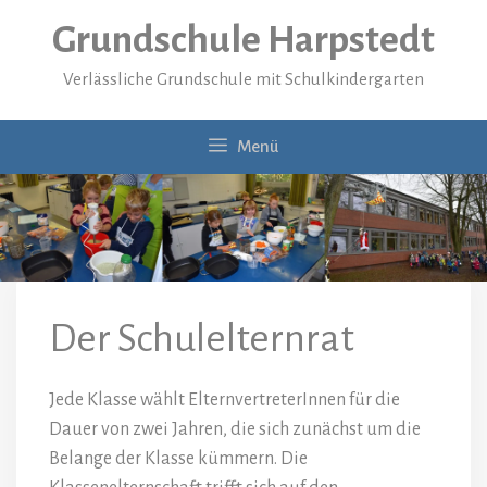
Zum
Grundschule Harpstedt
Inhalt
springen
Verlässliche Grundschule mit Schulkindergarten
Menü
Der Schulelternrat
Jede Klasse wählt ElternvertreterInnen für die
Dauer von zwei Jahren, die sich zunächst um die
Belange der Klasse kümmern. Die