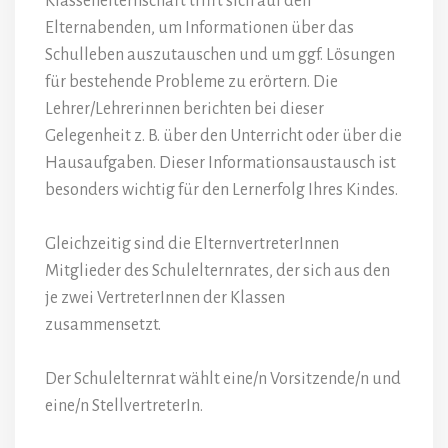
Klassenelternschaft trifft sich auf den
Elternabenden, um Informationen über das
Schulleben auszutauschen und um ggf. Lösungen
für bestehende Probleme zu erörtern. Die
Lehrer/Lehrerinnen berichten bei dieser
Gelegenheit z. B. über den Unterricht oder über die
Hausaufgaben. Dieser Informationsaustausch ist
besonders wichtig für den Lernerfolg Ihres Kindes.
Gleichzeitig sind die ElternvertreterInnen
Mitglieder des Schulelternrates, der sich aus den
je zwei VertreterInnen der Klassen
zusammensetzt.
Der Schulelternrat wählt eine/n Vorsitzende/n und
eine/n StellvertreterIn.