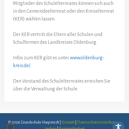
Mitglieder des Schulelternrates können sich auch
in den Gemeindeelternrat oder den Kreiselternrat
(KER) wählen lassen.
Der KER vertritt die Eltern aller Schulen und
Schulformen des Landkreises Oldenburg.
Infos zum KER gibt es unter
www.oldenburg-
kreis.de/
.
Den Vorstand des Schulelternrates erreichen Sie
über die Verwaltung der Schule.
© 2026 Grundschule Harpstedt |
Kontakt
|
Datenschutzeinstellungen
ändern
|
Barrierefreiheit