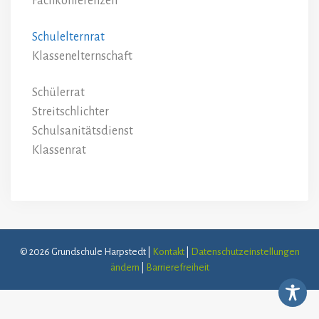
Fachkonferenzen
Schulelternrat
Klassenelternschaft
Schülerrat
Streitschlichter
Schulsanitätsdienst
Klassenrat
© 2026 Grundschule Harpstedt |
Kontakt
|
Datenschutzeinstellungen
ändern
|
Barrierefreiheit