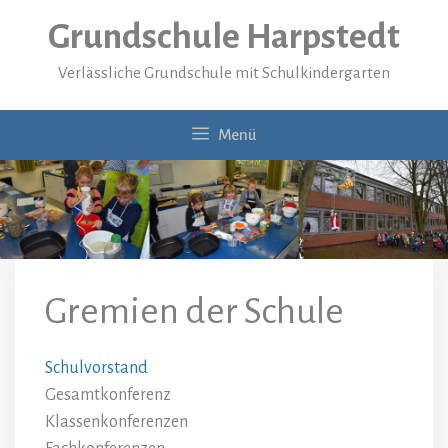
Zum
Grundschule Harpstedt
Inhalt
springen
Verlässliche Grundschule mit Schulkindergarten
Menü
Gremien der Schule
Schulvorstand
Gesamtkonferenz
Klassenkonferenzen