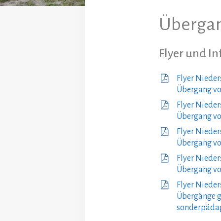
Übergan
Flyer und I
Flyer Niede
Übergang vo
Flyer Niede
Übergang von
Flyer Niede
Übergang von
Flyer Niede
Übergang von
Flyer Nieder
Übergänge ge
sonderpädag