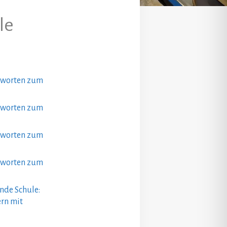
le
ntworten zum
ntworten zum
ntworten zum
ntworten zum
nde Schule:
ern mit