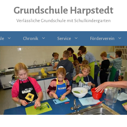
Grundschule Harpstedt
Verlässliche Grundschule mit Schulkindergarten
le
Chronik
Service
Förderverein