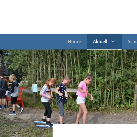
Zum
Inhalt
springen
Home
Aktuell
Schu