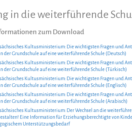
g in die weiterführende Schu
nformationen zum Download
rsächsisches Kultusministerium: Die wichtigsten Fragen und A
n der Grundschule auf eine weiterführende Schule (Deutsch)
rsächsisches Kultusministerium: Die wichtigsten Fragen und A
 der Grundschule auf eine weiterführende Schule (Türkisch)
rsächsisches Kultusministerium: Die wichtigsten Fragen und A
 der Grundschule auf eine weiterführende Schule (Englisch)
rsächsisches Kultusministerium: Die wichtigsten Fragen und A
 der Grundschule auf eine weiterführende Schule (Arabisch)
sächsisches Kultusministerium: Der Wechsel an die weiterführe
stalten! Eine Information für Erziehungsberechtigte von Kind
ogischem Unterstützungsbedarf