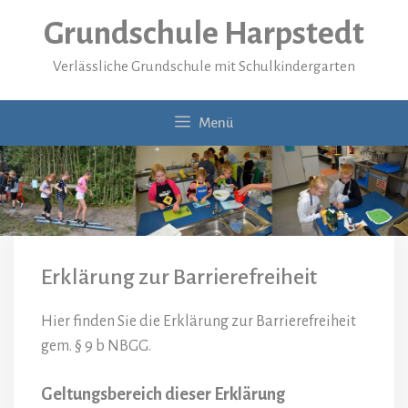
Zum
Grundschule Harpstedt
Inhalt
springen
Verlässliche Grundschule mit Schulkindergarten
Menü
Erklärung zur Barrierefreiheit
Hier finden Sie die Erklärung zur Barrierefreiheit
gem. § 9 b NBGG.
Geltungsbereich dieser Erklärung